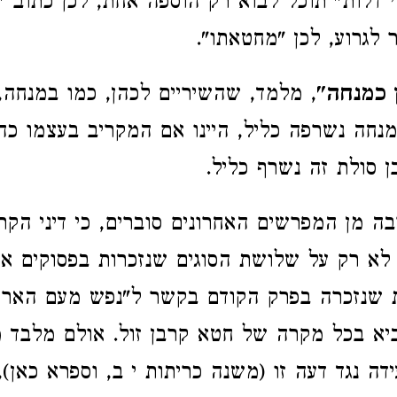
 דלות" תוכל לבוא רק הוספה אחת, לכן כתוב "
לגרוע, לכן "מחטאתו".
 כמנחה"
, מלמד, שהשיריים לכהן, כמו במנחה,
ה נשרפה כליל, היינו אם המקריב בעצמו כהן
ן סולת זה נשרף כליל.
ה מן המפרשים האחרונים סוברים, כי דיני הקרב
 לא רק על שלושת הסוגים שנזכרות בפסוקים א 
 שנזכרה בפרק הקודם בקשר ל"נפש מעם הארץ"
ביא בכל מקרה של חטא קרבן זול. אולם מלבד 
ה נגד דעה זו (משנה כריתות י ב, וספרא כאן),