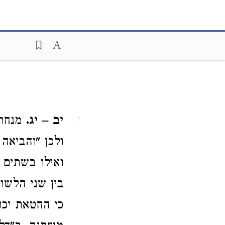
יב – יג.
מנחת 
1
ולכן "והביאה
ואילו בשתים 
בין שני הלשו
כי החטאת יכ