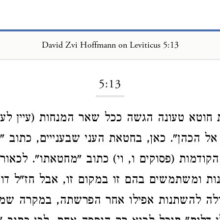
David Zvi Hoffmann on Leviticus 5:13
Loading...
5:13
חוטא טעונה הגשה ככל שאר המנחות (עיין לעיל
 אל הכהן". כאן, בחטאת העני שבענייים, כתוב "
הקודמות (פסוקים ו, וי) כתוב "מחטאתו". לכאור
נות ומשתמשים בהם זו במקום זו, אבל חז"ל דו
ולה להשתנות אפילו אחר הפרשתה, במקרה שמ