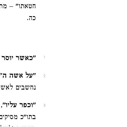
חטאתו" – מתנ
כה.
"כאשר יוסר
1
"על אשה ה'"
2
נחשבים לאשים
"וכפר עליו"
,
3
בתו"כ מסיקים