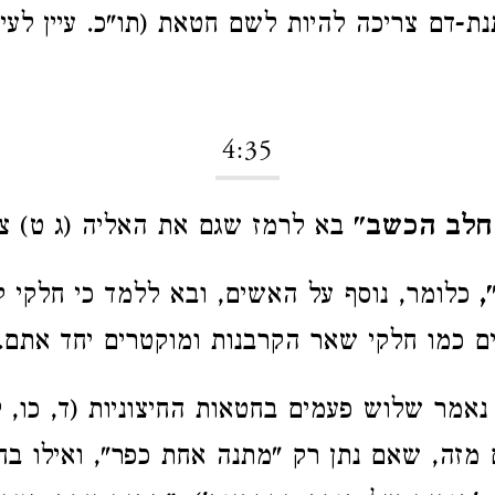
ת-דם צריכה להיות לשם חטאת (תו"כ. עיין לעי
4:35
 חלב הכשב"
בא לרמז שגם את האליה (ג ט) צר
,
כלומר, נוסף על האשים, ובא ללמד כי חלקי 
 כמו חלקי שאר הקרבנות ומוקטרים יחד אתם.
 נאמר שלוש פעמים בחטאות החיצוניות (ד, כו, ל
 מזה, שאם נתן רק "מתנה אחת כפר", ואילו בח