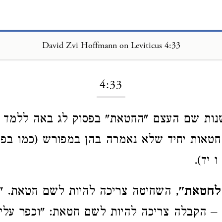
David Zvi Hoffmann on Leviticus 4:33
Loading...
4:33
ות שם העצם "החטאת" בפסוק לג באה ללמד א
טאות יחיד שלא נאמרה בהן במפורש (כמו בפר
 יד).
לחטאת"
, השחיטה צריכה להיות לשם חטאת. "
 הקבלה צריכה להיות לשם חטאת: "וכפר עליו