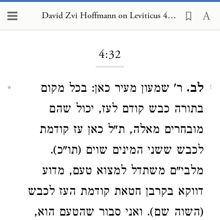
David Zvi Hoffmann on Leviticus 4:32
Loading...
4:32
לב.
ר' שמעון מעיר כאן: בכל מקום
1
בתורה כבש קודם לעז, יכול שהם
מובחרים מאלה, ת"ל כאן עז קודמת
לכבש ששני המינים שוים (תו"כ).
מלבי"ם משתדל למצוא טעם, מדוע
דווקא בקרבן חטאת קודמת העז לכבש
(השוה שם). ואני סבור שהטעם הוא,