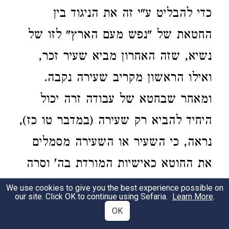
כדי להבליט ע"י זה את הניגוד בין
החטאת של "נפש מעם הארץ" לזו של
נשיא, שזה האחרון מביא שעיר זכר,
ואילו הראשון מקריב שעירה נקבה.
ומאחר שבחטא של עבודה זרה יכול
היחיד להביא רק שעירה (במדבר טו כז),
נראה, כי השעיר או השעירה מסמלים
את החוטא כאישיות המורדת בה' וסרה
מאחריו, ואילו כשבה ופר מרמזים על
We use cookies to give you the best experience possible on
our site. Click OK to continue using Sefaria.
Learn More
.
אדם שנלכד ברשת יצרו ותועה בנקל
OK