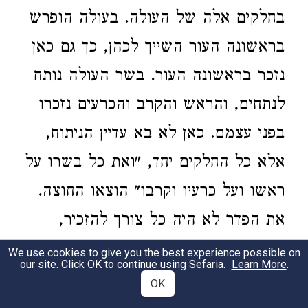
בחלקים אלה של העולה. בעולה הופרש
בראשונה העור השייך לכהן, כך גם כאן
נזכר בראשונה העור. בשר העולה נותח
לנתחים, והראש והקרב והכרעים נזכרו
בפני עצמם. כאן לא בא עדיין הניתוח,
אלא כל החלקים יחד, "ואת כל בשרו על
ראשו ועל כרעיו וקרבו" הוצאו החוצה.
את הפדר לא היה כל צורך להזכיר,
שהרי כל החלב הועלה על המזבח.
We use cookies to give you the best experience possible on
our site. Click OK to continue using Sefaria.
Learn More
.
בעולה רחצו את הכרעים ואת הקרב,
OK