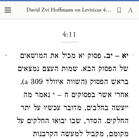
David Zvi Hoffmann on Leviticus 4:11
Loading...
4:11
יא – יב.
פסוק יא מכיל את המושאים
1
של הפסוק הבא. שמות העצם נמצאים
בראש הפסוק (השווה איוולד 309 a).
אחרי אשר בפסוקים ח – י נאמר מה
ייעשה בחלבים, מדובר עכשיו על יתר
החלקים. הסדר, שבו יבואו החלקים על
מקומם, מקביל למעשה הקרבנות