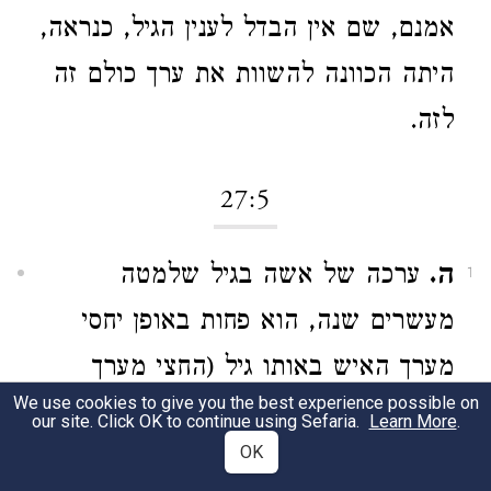
אמנם, שם אין הבדל לענין הגיל, כנראה,
היתה הכוונה להשוות את ערך כולם זה
לזה.
27:5
ה.
ערכה של אשה בגיל שלמטה
1
מעשרים שנה, הוא פחות באופן יחסי
מערך האיש באותו גיל (החצי מערך
We use cookies to give you the best experience possible on
האיש), מאשר בגיל שבין עשרים
our site. Click OK to continue using Sefaria.
Learn More
.
OK
לששים (3/5 מערך האיש). ייתכן