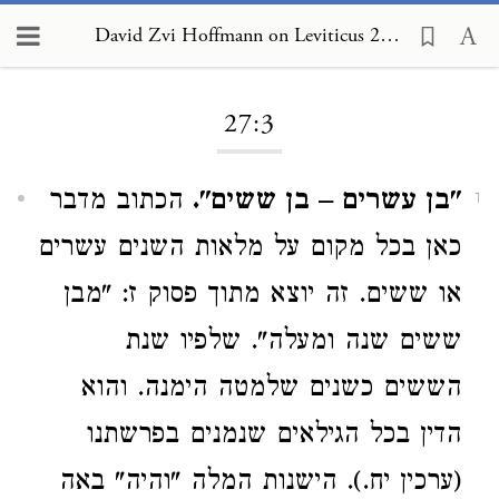
David Zvi Hoffmann on Leviticus 27:3
Loading...
27:3
"בן עשרים – בן ששים".
הכתוב מדבר
1
כאן בכל מקום על מלאות השנים עשרים
או ששים. זה יוצא מתוך פסוק ז: "מבן
ששים שנה ומעלה". שלפיו שנת
הששים כשנים שלמטה הימנה. והוא
הדין בכל הגילאים שנמנים בפרשתנו
(ערכין יח.). הישנות המלה "והיה" באה