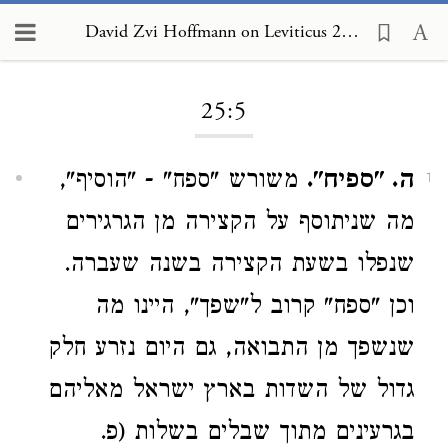
David Zvi Hoffmann on Leviticus 25:5
Loading...
25:5
ה. "ספיח".
משורש "ספח" - "הוסיף",
1
מה שניתוסף על הקצירה מן הגרגירים
שנפלו בשעת הקצירה בשנה שעברה.
וכן "ספח" קרוב ל"שפך", היינו מה
שנשפך מן התבואה, גם היום נזרע חלק
גדול של השדות בארץ ישראל מאליהם
בגרעינים מתוך שבלים בשלות (פ.