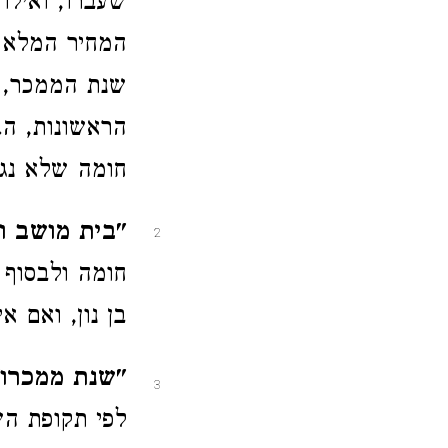
שעברו, ואילו
המחיר המלא ב
שנת הממכר, ו
הראשונות, ה.
חומה שלא נגא
"בית מושב וגו
2
חומה ולבסוף 
בן נון, ואם א
"שנת ממכרו"
3
לפי תקופת הש