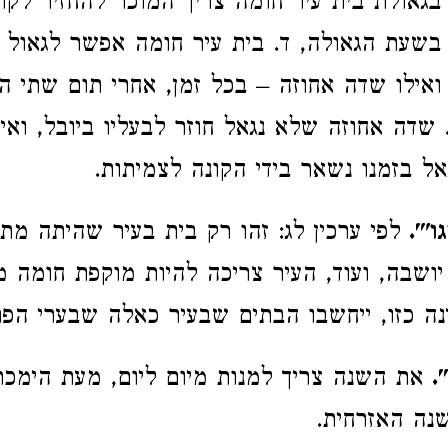
 בגאולת בית עיר חומה צריך המוכר להחזיר לקו
שעת הגאולה, ד. בית עיר חומה אפשר לגאול 
אילו שדה אחוזה – בכל זמן, אחרי תום שתי ה
 שדה אחוזה שלא נגאל חוזר לבעליו ביובל, ואיל
ל בזמנו נשאר בידי הקונה לצמיתות.
'".
לפי ערכין לג: זהו רק בית בעיר שהיתה מת
יושבה, ועוד, העיר צריכה להיות מוקפת חומה מ
ינה כזו, ייחשבו הבתים שבעיר כאלה שבערי הפר
.
את השנה צריך למנות מיום ליום, מעת הימכר
נה האזרחית.