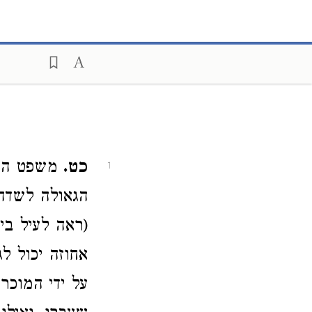
כט.
משפט הגא
1
הגאולה לשדה
(ראה לעיל בי
אחוזה יכול לג
על ידי המוכר