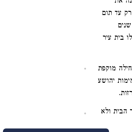
נה את
רק עד תום
שנים
ו בית עיר
חילה מוקפת
ימות יהושע
זות.
 הבית ולא