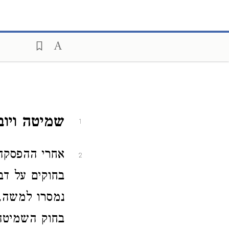
שמיטה ויוב
1
אחרי ההפסקה
2
בחוקים על דב
נמסרו למשה, 
בחוק השמיטה 