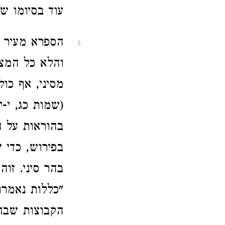
עוד בסיומו ש
הספרא מעיר ב
3
והלא כל המצו
מסיני, אף כו
(שמות כג, י-י
בהוראות על ה
בפירוש, כדי 
בהר סיני. זו
"כללות נאמרו
הקבוצות שבחו