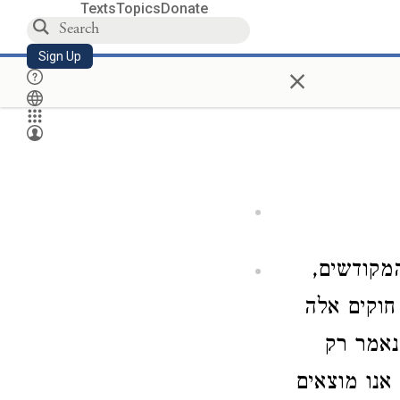
Texts
Topics
Donate
Sign Up
×
מקודשים,
חוקים אלה
נאמר רק
אנו מוצאים