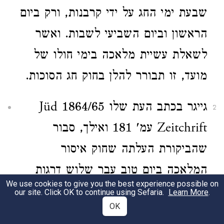
שבעת ימי החג על ידי קרבנות, ורק ביום
הראשון וביום השביעי לשבות. ואשר
לשאלת עשיית מלאכה בימי חולו של
מועד, זו תבורר להלן בחוק חג הסוכות.
גייגר בכתב העת שלו 1864/65 Jüd
2
Zeitchrift עמ' 181 ואילך, סבור
שהביקורת העלתה שחוק איסור
המלאכה ביום טוב עבר שלוש דרגות
We use cookies to give you the best experience possible on
של התפתחות. הדרגה הראשונה שבספר
our site. Click OK to continue using Sefaria.
Learn More
.
OK
שמות כג לב, ולד כא, אינה מצוה