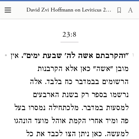
David Zvi Hoffmann on Leviticus 23:8
Loading...
23:8
"והקרבתם אשה לה' שבעת ימים".
אין
1
מובן "אשה" כאן אלא הקרבנות
הרשומים בבמדבר כח בלבד. אלה
נרשמו בספר רק בשנת הארבעים
למסעות במדבר. מלכתחילה נמסרו בעל
פה ומיד אחרי הקמת אוהל מועד הונהגו
למעשה. כאן ניתן הצו לכבד את כל