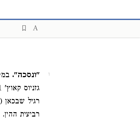
"ונסכה".
1
רגיל שבכאן (
רביעית ההין.