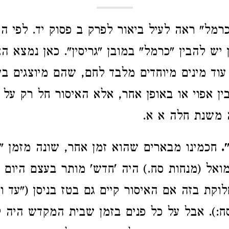
רמל" ראה לעיל ביאור לפרק ב פסוק יד. לפי ה
ן יש להבין "כרמל" במובן "גריסין". כאן נמצא ה
 עוד מינים מיוחדים מלבד לחם, שהם מיוצגים ב
ין אפוי או באופן אחר, אלא האיסור חל רק על
 משנת חלה א א.
.
חכמינו מבארים שהוא זמן אחר, שונה מזמן "
ואל (מנחות סח.) היה 'חדש' מותר בעצם היום 
לוקת בזה אם האיסור קיים גם בטז בניסן ("עד ו
ח:). אבל על כל פנים בזמן שבית המקדש היה ק