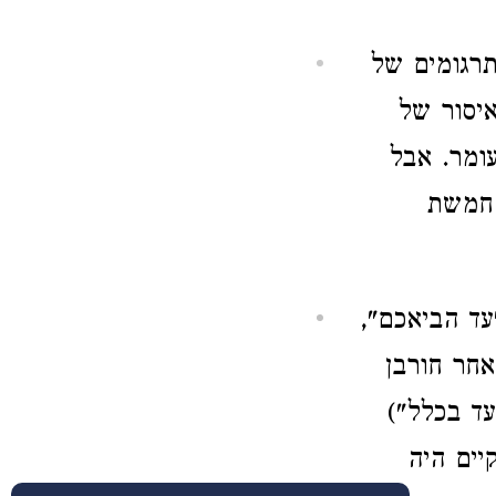
תרגומים של
איסור של
עומר. אבל
 חמשת
עד הביאכם",
אחר חורבן
עד בכלל")
יים היה