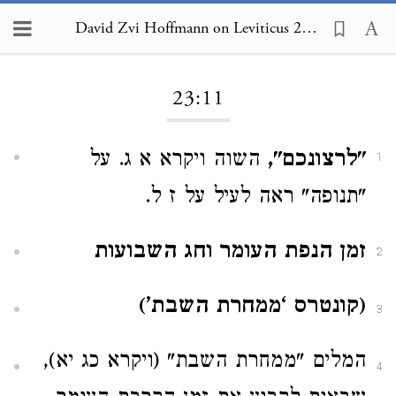
David Zvi Hoffmann on Leviticus 23:11
Loading...
23:11
"לרצונכם",
השוה ויקרא א ג.
על
1
"תנופה" ראה לעיל על ז ל.
זמן הנפת העומר וחג השבועות
2
(קונטרס ‘ממחרת השבת’)
3
המלים "ממחרת השבת" (ויקרא כג יא),
4