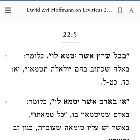
David Zvi Hoffmann on Leviticus 22:5
Loading...
22:5
"בכל שרץ אשר יטמא לו".
כלומר:
1
באלה שכתוב בהם "ולאלה תטמאו", יא:
כד, כט-ל.
"או באדם אשר יטמא לו",
כלומר:
2
באדם שמיטמאין בו, "כל טמאתו",
באשר יש עליו טומאה שעוברת, כגון זב