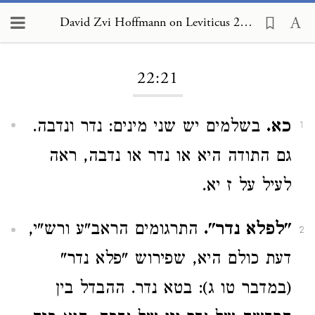
David Zvi Hoffmann on Leviticus 22:21
Loading...
22:21
כא.
בשלמים יש שני מינים: נדר ונדבה.
1
גם התודה היא או נדר או נדבה, ראה
לעיל על ז יא.
"לפלא נדר".
התרגומים הראב"ע ורש"י,
2
דעת כולם היא, שפירוש "פלא נדר"
(במדבר טו ג): בטא נדר. ההבדל בין