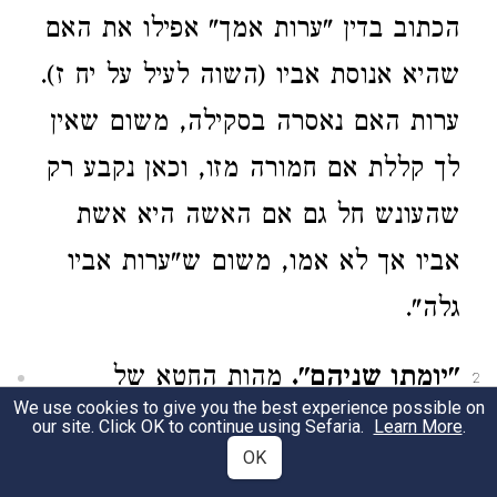
הכתוב בדין "ערות אמך" אפילו את האם
שהיא אנוסת אביו (השוה לעיל על יח ז).
ערות האם נאסרה בסקילה, משום שאין
לך קללת אם חמורה מזו, וכאן נקבע רק
שהעונש חל גם אם האשה היא אשת
אביו אך לא אמו, משום ש"ערות אביו
גלה".
"יומתו שניהם".
מהות החטא של
2
We use cookies to give you the best experience possible on
האשה אינה מפורשת כאן. אולם במלים
our site. Click OK to continue using Sefaria.
Learn More
.
OK
"ערות אביו גלה" נכלל בוודאי גם עוון