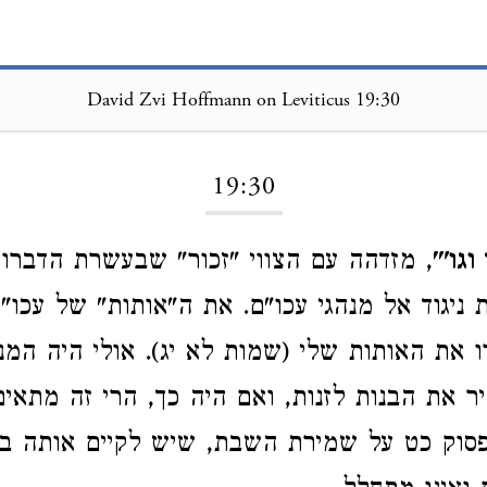
David Zvi Hoffmann on Leviticus 19:30
Loading...
19:30
גו'"
, מזדהה עם הצווי "זכור" שבעשרת הדברו
ת ניגוד אל מנהגי עכו"ם. את ה"אותות" של עכו"
ו את האותות שלי (שמות לא יג). אולי היה המנ
ר את הבנות לזנות,
ואם היה כך, הרי זה מתאים
פסוק כט על שמירת השבת, שיש לקיים אותה ב