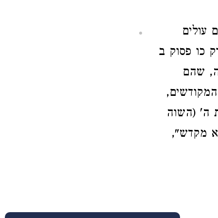
 עולים
ק כו פסוק ב
ה, שהם
המקודשים,
 ה' (השוה
א מקדש",