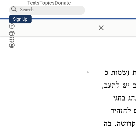
Texts
Topics
Donate
Sign Up
×
ת (שמות כ
ם יש לתעב,
הג בחגי
 להזהיר
קדושה, בה