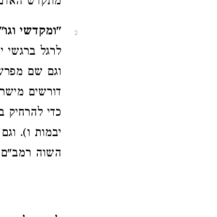
מתקדש האדם 
"ומקדשי וגו'"
2
לרגל ברגשי י
וגם שם מפרש 
דורשים מישר
כדי להרחיק ב
יבמות ו). וג
השוה רמב"ם ה