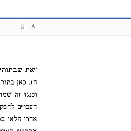
"את שבתותי ו
1
ח), כאן בתור
וכנגד זה שמר
העכו"ם להפקי
אחרי הלאו ב