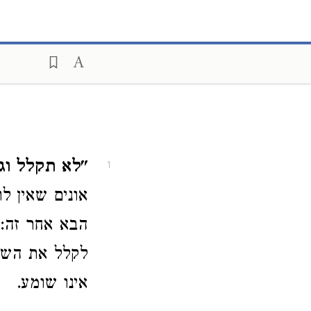
"לא תקלל וגו'
1
אונים שאין ל
הבא אחר זה: 
לקלל את השו
אינו שומע.