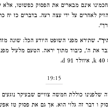
כמינו אינם מבארים את הפסוק כפשוטו, אלא ל
זיק לאחרים על ידי עצה רעה.
בדברים כז יח כתו
ך".
ך".
שתירא מפני השופט היודע הכל: שונה מזה:
בד את ה', כיבוד מתוך יראה. הטעם מלעיל מפני 
 d.
19:15
שלפנינו כוללת חמשה צוויים שבעיקר נוגעים ה
וק ו דבר זה גלוי הוא. אך גם את פסוק טז אפשר