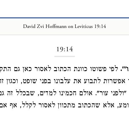
David Zvi Hoffmann on Leviticus 19:14
Loading...
19:14
".
לפי פשוטו כוונת הכתוב לאסור כאן גם התק
ו אפשרות לתבוע את עלבונו בפני שופט, וכגון ז
"ולפני עור". אולם חכמינו למדים, שבכלל זה גם
מע, אלא שהכתוב מתכוון לאסור לקלל, אף אם