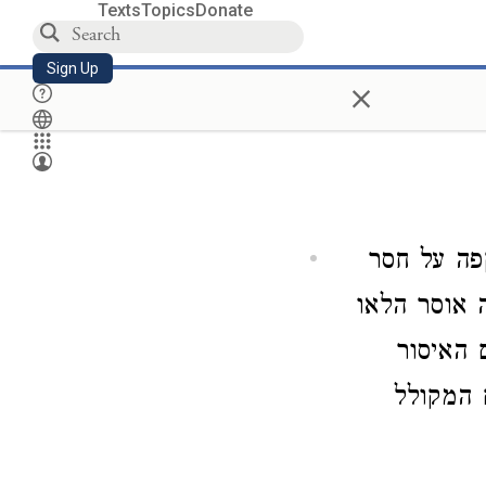
Texts
Topics
Donate
Sign Up
×
פה על חסר
ה אוסר הלאו
 האיסור
 המקולל