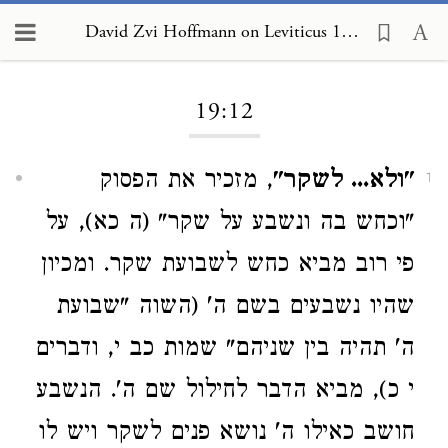
David Zvi Hoffmann on Leviticus 19:12
Loading...
19:12
"ולא... לשקר"
, מזכיר את הפסוק
1
"וכחש בה ונשבע על שקר" (ה כא), על
פי רוב מביא כחש לשבועת שקר. ומכיון
שהיו נשבעים בשם ה' (השוה "שבועת
ה' תהיה בין שניהם" שמות כב י, ודברים
י כ), מביא הדבר לחילול שם ה'. הנשבע
חושב כאילו ה' נושא פנים לשקר ויש לו