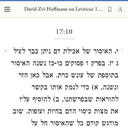
David Zvi Hoffmann on Leviticus 17:10
Loading...
17:10
י.
האיסור של אכילת דם ניתן כבר לעיל
1
ג יז. בפרק ז פסוקים כו-כז נשנה האיסור
בתוספת של עונש כרת. אבל כאן חזר
ונשנה,
א) כדי לנמק אותו בקשר
להוראות שבפרשתנו, ב) להוסיף עליו
את מצות כיסוי הדם בחיות ועופות. שוב
מודגש קודם כל שהאיסור חל על