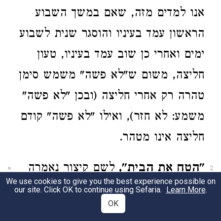
אנו למדים מזה, שאם במשך השבוע
הראשון עמד בעיניו והוסגר שנית לשבוע
ימים ואחרי כן שוב עמד בעיניו, טעון
חליצה, משום ש"לא פשה" משמש סימן
טהרה רק אחרי חליצה (ובכן "לא פשה"
משמע: לא חזר), ואילו "לא פשה" קודם
חליצה אינו מטהר.
"הטח את הבית",
לשם קיצור נאמרה
2
We use cookies to give you the best experience possible on
רק טיחה, אך מובן מאיליו שיחד אתה
our site. Click OK to continue using Sefaria.
Learn More
.
OK
דרושות גם חליצה וקיצה.