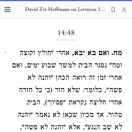
David Zvi Hoffmann on Leviticus 14:48
Loading...
14:48
מח. ואם בא יבא,
אחרי "חולץ וקוצה
1
וטח" נסגר הבית למשך שבוע ימים, ואם
אחרי זמן זה רואה הכהן "והנה לא
פשה", כלומר: שלא חזר (כי כל חזרה
אחרי חליצה נקראת "פסיון"), הבית
טהור. אך מכיון שכאן לא נאמר "והנה
לא שב הנגע", אלא "והנה לא פשה",