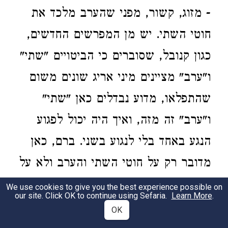
- מזוג, קשור, מפני שהערב מלכד את
חוטי השתי. יש מן המפרשים החדשים,
כגון קנובל, שסוברים כי הביטויים "שתי"
ו"ערב" מציינים מיני אריג שונים משום
שהתפלאו, מדוע נבדלים כאן "שתי"
ו"ערב" זה מזה, ואיך היה יכול לפגוע
הנגע באחד בלי לנגוע בשני. ברם, כאן
מדובר רק על חוטי השתי והערב ולא על
האריג המוכן. השתי היה שונה מהערב,
We use cookies to give you the best experience possible on
our site. Click OK to continue using Sefaria.
Learn More
.
וכאן מדובר על החוטים, וכן על האריגים,
OK