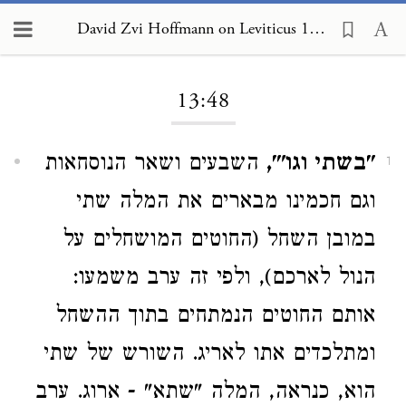
David Zvi Hoffmann on Leviticus 13:48
Loading...
13:48
"בשתי וגו'",
השבעים ושאר הנוסחאות
1
וגם חכמינו מבארים את המלה שתי
במובן השחל (החוטים המושחלים על
הנול לארכם), ולפי זה ערב משמעו:
אותם החוטים הנמתחים בתוך ההשחל
ומתלכדים אתו לאריג. השורש של שתי
הוא, כנראה, המלה "שתא" - ארוג. ערב