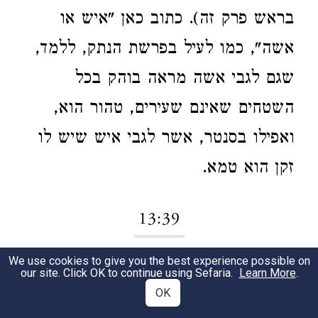
בראש פרק זה). כתוב כאן "איש או
אשה", כמו לעיל בפרשת הנתק, ללמד,
שגם לגבי אשה מראה בוהק בכל
השטחים שאינם שעירים, טהור הוא,
ואפילו בסנטר, אשר לגבי איש שיש לו
זקן הוא טמא.
13:39
We use cookies to give you the best experience possible on
"בהק",
מלשון בהק - מבריק, מאיר
1
our site. Click OK to continue using Sefaria.
Learn More
.
OK
(השוה "מובהק" שבתלמוד), שטח