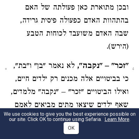
ובכן מתוארת כאן פעולתה של האם
בהתהוות האדם כפעולה פיסית גרידה,
שבה האדם משועבד לכוחות הטבע
(הירש).
"זכר" – "נקבה",
לא נאמר "בן" ו"בת",
4
כי בביטויים אלה מכנים רק ילדים חיים,
ואילו הביטויים "זכר" – "נקבה" מלמדים,
שאף ילדים שיצאו מתים מביאים לאמם
We use cookies to give you the best experience possible on
את הטומאה שעליה מדובר בפרשה זו.
our site. Click OK to continue using Sefaria.
Learn More
.
OK
ברם, הכרח הוא שתהיה להם הצורה