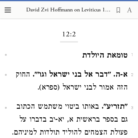
David Zvi Hoffmann on Leviticus 12:2
Loading...
12:2
טומאת היולדת
1
א-ה. "דבר אל בני ישראל וגו'".
החוק
2
הזה אמור לבני ישראל (ספרא).
"תזריע".
באותו ביטוי משתמש הכתוב
3
גם בספר בראשית א, יא-יב בדברו על
פעולת הצמחים להוליד תולדות למיניהם.