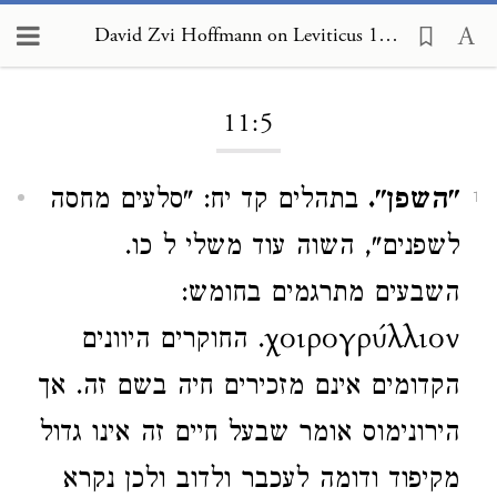
David Zvi Hoffmann on Leviticus 11:5
Loading...
11:5
"השפן".
בתהלים קד יח: "סלעים מחסה
1
לשפנים", השוה עוד משלי ל כו.
השבעים מתרגמים בחומש:
χοιρογρύλλιον. החוקרים היוונים
הקדומים אינם מזכירים חיה בשם זה. אך
הירונימוס אומר שבעל חיים זה אינו גדול
מקיפוד ודומה לעכבר ולדוב ולכן נקרא