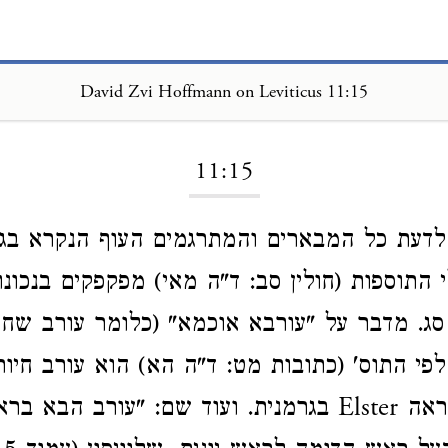
David Zvi Hoffmann on Leviticus 11:15
Loading...
11:15
התוספות (חולין סב: ד"ה מאי) מפקפקים בנכונו
ג. מדבר על "עורבא אוכמא" (כלומר עורב שחור
פי התוס' (כתובות מט: ד"ה הא) הוא עורב חיור
 בגרמנית.
ועוד שם: "עורב הבא בראש