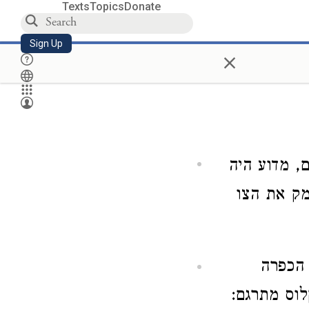
Texts
Topics
Donate
Sign Up
×
, מדוע היה
מק את הצו
 הכפרה
לוס מתרגם: