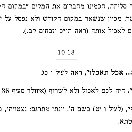
 סליחה, חכמינו מחברים את המלים "במקום ה
ר: מכיון שנשאר במקום הקודש ולא נפסל על יד
ם לאכול אותה (ראה תו"כ וזבחים קב.).
10:18
.. אכל תאכלו",
ראה לעיל ו כג.
.
היה לכם לאכול ולא לשרוף (איוולד סעיף 136 e).
"
, (לעיל ו יט) בשם ה'. יונתן מתרגם: נצטויתי, 
טתא.