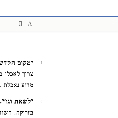
"מקום הקדש"
1
צריך לאכלו ב
מדוע נאכלת ב
"לשאת וגו'".
2
בזריקה, השוה