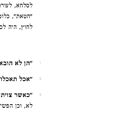
לסלחא, לעורר
"חטאת", כלומ
לחוץ, היה לכ
"הן לא הובא.
1
"אכל תאכלו"
2
"כאשר צויתי
3
לא, וכן הפשי