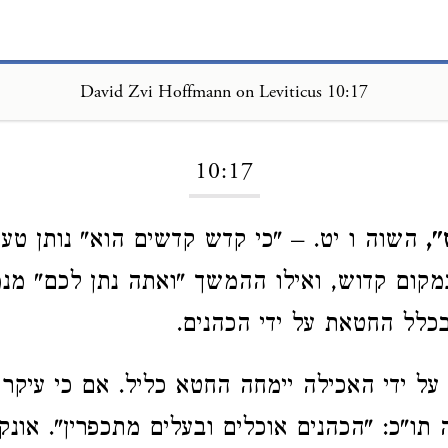
David Zvi Hoffmann on Leviticus 10:17
Loading...
10:17
,
השוה ו יט. – "כי קדש קדשים הוא" נותן טעם
מקום קדוש, ואילו ההמשך "ואתה נתן לכם" מנ
כלל החטאת על ידי הכהנים.
על ידי האכילה יימחה החטא כליל. אם כי עיקר
 תו"כ: "הכהנים אוכלים ובעלים מתכפרין". אונק