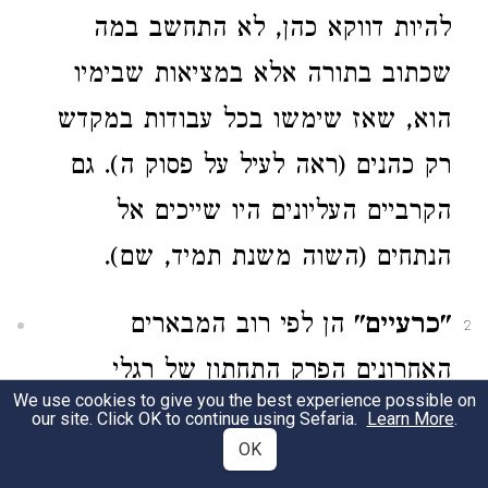
להיות דווקא כהן, לא התחשב במה
שכתוב בתורה אלא במציאות שבימיו
הוא, שאז שימשו בכל עבודות במקדש
רק כהנים (ראה לעיל על פסוק ה). גם
הקרביים העליונים היו שייכים אל
הנתחים (השוה משנת תמיד, שם).
"כרעיים"
הן לפי רוב המבארים
2
האחרונים הפרק התחתון של רגלי
We use cookies to give you the best experience possible on
הבהמות הגסות והדקות (וכמו כן הרגלים
our site. Click OK to continue using Sefaria.
Learn More
.
OK
המנתרות של החגבים), וזאת היא גם