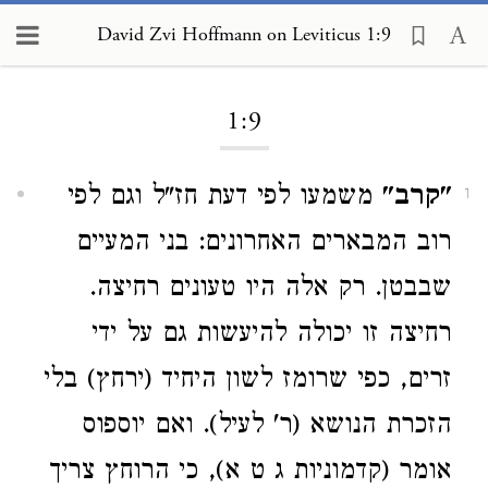
David Zvi Hoffmann on Leviticus 1:9
Loading...
1:9
"קרב"
משמעו לפי דעת חז"ל וגם לפי
1
רוב המבארים האחרונים: בני המעיים
שבבטן. רק אלה היו טעונים רחיצה.
רחיצה זו יכולה להיעשות גם על ידי
זרים, כפי שרומז לשון היחיד (ירחץ) בלי
הזכרת הנושא (ר' לעיל). ואם יוספוס
אומר (קדמוניות ג ט א), כי הרוחץ צריך