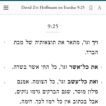
David Zvi Hoffmann on Exodus 9:25
Loading...
9:25
ויך
וגו', מתאר את תוצאותיה של מכת
1
הברד.
את כל־אשר
וגו', כל החי אשר בשדה.
2
ואת כל־עשב
וגו', כל הצומח. אמנם
3
פילון מוסר, שגם הברקים גרמו נזקים,
אבל בכתוב אין כל רמז לכך. דומה,