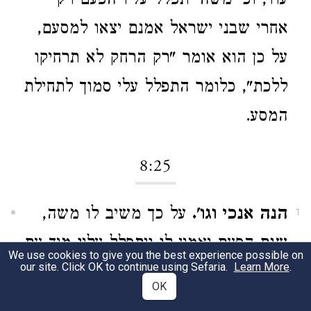
עוד, וכי משה יתפלל עליו הפעם רק
אחרי שבני ישראל אמנם יצאו למסעם,
על כן הוא אומר "רק הרחק לא תרחיקו
ללכת", כלומר התפלל עלי סמוך לתחילת
המסע.
8:25
הנה אנכי וגו'.
על כך משיב לו משה,
1
שגם הפעם יאמין לו ויתפלל עליו מיד עם
We use cookies to give you the best experience possible on
our site. Click OK to continue using Sefaria.
Learn More
.
יציאתו ממנו.
OK