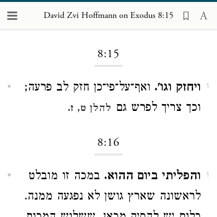
David Zvi Hoffmann on Exodus 8:15
Loading...
8:15
ויחזק וגו'.
ואף־על־פי־כן חזק לב פרעה;
1
וכך צריך לפרש גם
.
להלן ט, ז
8:16
והפליתי ביום ההוא.
במכה זו מובלט
1
לראשונה שארץ גושן לא נפגעה ממנה.