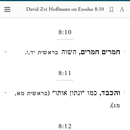
David Zvi Hoffmann on Exodus 8:10
Loading...
8:10
חמרים חמרים,
השוה
.
בראשית יד,י
1
8:11
והכבד,
כמו "ונתון אותו" (
בראשית מא,
1
).
מג
8:12