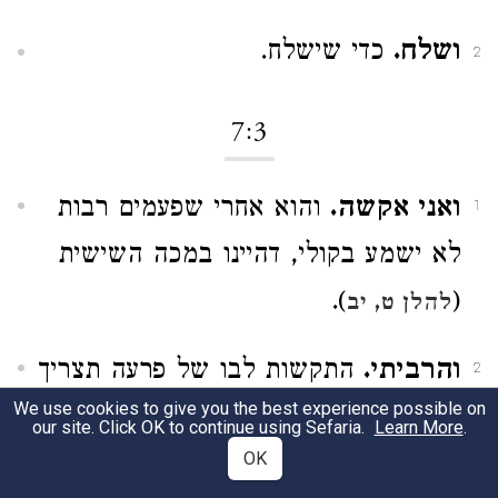
ושלח.
כדי שישלח.
2
7:3
ואני אקשה.
והוא אחרי שפעמים רבות
1
לא ישמע בקולי, דהיינו במכה השישית
).
(
להלן ט, יב
והרביתי.
התקשות לבו של פרעה תצריך
2
We use cookies to give you the best experience possible on
אותות ומופתים רבים.
our site. Click OK to continue using Sefaria.
Learn More
.
OK
אתתי... מופתי.
הנסים הם אותות
3