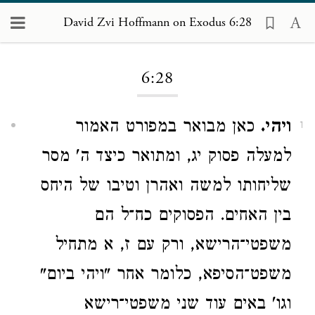
David Zvi Hoffmann on Exodus 6:28
Loading...
6:28
ויהי.
כאן מבואר במפורט האמור
1
למעלה פסוק יג, ומתואר כיצד ה' מסר
שליחותו למשה ואהרן וטיבו של היחס
בין האחים. הפסוקים כח־ל הם
משפטי־הרישא, ורק עם ז, א מתחיל
משפט־הסיפא, כלומר אחר "ויהי ביום"
וגו' באים עוד שני משפטי־רישא