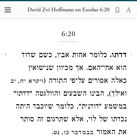
David Zvi Hoffmann on Exodus 6:20
Loading...
6:20
דדתו.
כלומר אחות אביו, כשם שדוד
1
הוא אחי־האם. אך מכיוון שנישואין
כאלה אסורים על־פי התורה (
ויקרא יח, יב
ואילך), הבינו השבעים והוולגטה "דדתו"
במשמע "דודנית", כלומר שיוכבד היתה
נכדתו של לוי, אלא שתרגום זה סותר
את האמור
.
בבמדבר כו, נט