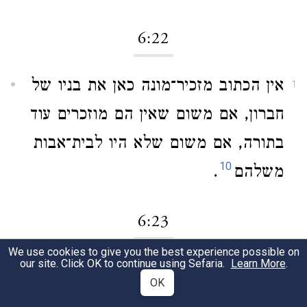
6:22
אין הכתוב מזכיר־מונה כאן את בניו של
1
חברון, אם משום שאין הם מוזכרים עוד
בתורה, אם משום שלא היו לבית־אבות
10
משלהם
.
6:23
We use cookies to give you the best experience possible on
our site. Click OK to continue using Sefaria.
Learn More
.
אלישבע בת־עמינדב.
אמם של הכהנים
1
OK
מוזכרת כאן במיוחד על ייחוסה - היא