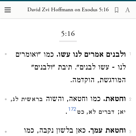
David Zvi Hoffmann on Exodus 5:16
Loading...
5:16
ולבנים אמרים לנו עשו.
כמו "ואומרים
1
לנו - עשו לבנים". תיבת "ולבנים"
המודגשת, הוקדמה.
וחטאת.
כמו וחטאה, והשוה
בראשית לג,
2
172
.
;
יא
דברים לא, כט
וחטאת עמך.
כאן בלשון נקבה, כמו
3