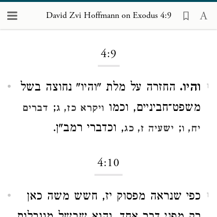
David Zvi Hoffmann on Exodus 4:9
Loading...
4:9
והיו.
החזרה על מלת "והיו" נחוצה בשל
1
משפט־חביניים, וכמו
;
ויקרא כז, ג
דברים
;
, וכדברי רמב"ן.
יח, ו
ישעיה ז, כג
4:10
כפי שנראה מפסוק יז, חשש משה כאן
1