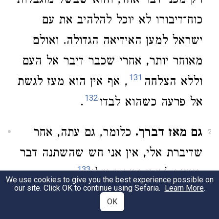
רק מפני דבר אחד, והוא שבשל מוגבלות
כוח־דיבורו לא יוכל להלהיב את עם
ישראל למען האידיאה הגדולה. ואולם
מאוחר יותר, אחרי שכבר דיבר אל העם
131
וללא הצלחה
, אף אין הוא מעז לגשת
132
אל פרעה כשהוא לבדו
.
גם מאז דברך.
כלומר, גם עתה, אחר
2
שדיברת אלי, אין אני חש שהשתנה דבר
133
באשר לכוח־הדיבור שלי
.
We use cookies to give you the best experience possible on
our site. Click OK to continue using Sefaria.
Learn More
.
OK
4:11