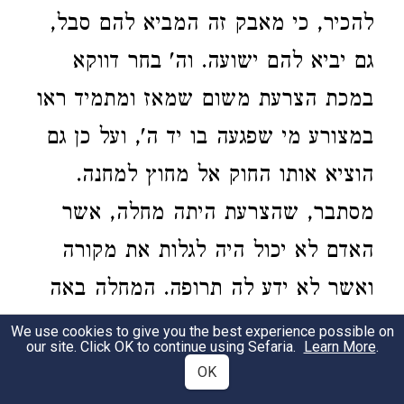
להכיר, כי מאבק זה המביא להם סבל,
גם יביא להם ישועה. וה' בחר דווקא
במכת הצרעת משום שמאז ומתמיד ראו
במצורע מי שפגעה בו יד ה', ועל כן גם
הוציא אותו החוק אל מחוץ למחנה.
מסתבר, שהצרעת היתה מחלה, אשר
האדם לא יכול היה לגלות את מקורה
ואשר לא ידע לה תרופה. המחלה באה
על־פי רצון ה' ואף נעלמה על־פי רצונו,
We use cookies to give you the best experience possible on
our site. Click OK to continue using Sefaria.
Learn More
.
ועל כן הכירו הכל שזוהי מחלה שה'
OK