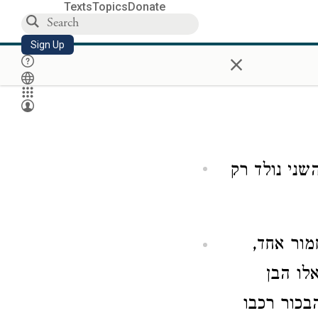
Texts
Topics
Donate
Sign Up
×
שני נולד רק
מור אחד,
לו הבן
בכור רכבו