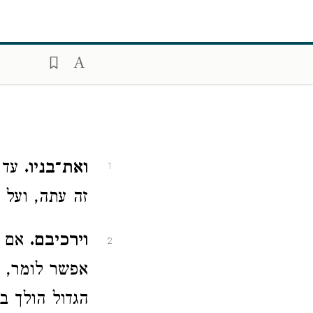
ואת־בניו.
עד כ
1
זה עתה, ועל כ
וירכיבם.
אם א
2
אפשר לומר, כ
הגדול הולך ב