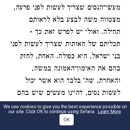
מעשי־הנסים שצריך לעשות לפני פרעה,
מצטווה משה לבצע בלא לראותם
תחילה. ואולי יש לפרש זאת כך -
תכליתם של האותות שצריך לעשות לפני
בני ישראל, היא כפולה. האחת, לחזק
בהם את האימון־האמונה במשה,
והאחרת, שה' בלבד הוא אשר יכול
לעשות נסים, דהיינו מעשים שיש בהם
ביטול חוקי הטבע שחקק, כלומר, שיגאל
We use cookies to give you the best experience possible on
our site. Click OK to continue using Sefaria.
Learn More
.
את ישראל באמצעות מעשים
OK