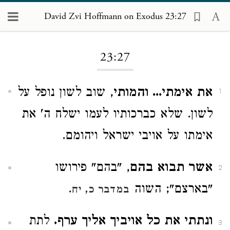
David Zvi Hoffmann on Exodus 23:27
Loading...
23:27
את אימתי... והמותי
, שוב לשון נופל על
1
לשון. שלא כברכותיו לעמו ישלח ה' את
אימתו על אויבי ישראל ויהומם.
אשר תבוא בהם
, "בהם" פירושו
2
"בארצם"; השוה
.
במדבר כ, יח
ונתתי את כל אויביך אליך ערף.
לתת
3