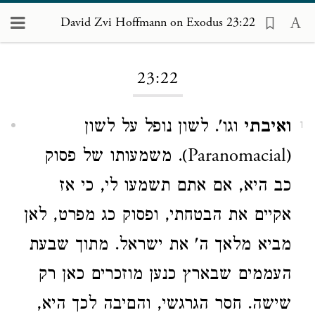
David Zvi Hoffmann on Exodus 23:22
Loading...
23:22
ואיבתי
וגו'. לשון נופל על לשון
1
(Paranomacial). משמעותו של פסוק
כב היא, אם אתם תשמעו לי, כי אז
אקיים את הבטחתי, ופסוק כג מפרט, לאן
מביא מלאך ה' את ישראל. מתוך שבעת
העממים שבארץ כנען מוזכרים כאן רק
שישה. חסר הגרגשי, והםיבה לכך היא,