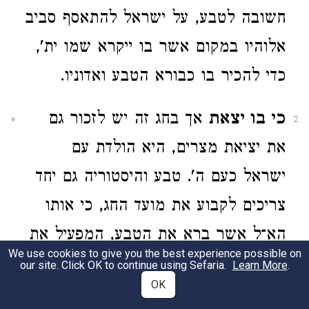
חשובה לטבע, על ישראל להתאסף סביב
אלוהיו במקום אשר בו ייקרא שמו ית',
כדי להכיר בו כבורא הטבע ואדוניו.
כי בו יצאת
אך בחג זה יש לזכור גם
2
את יציאת מצרים, היא הולדת עם
ישראל כעם ה'. טבע והיסטוריה גם יחד
צריכים לקבוע את מועד החג, כי אותו
הא־ל אשר ברא את הטבע, המפעיל את
We use cookies to give you the best experience possible on
כוחותיו על פיחוקים נצחיים, הוא גם זה
our site. Click OK to continue using Sefaria.
Learn More
.
OK
המכוון את גורל יושבי תבל, האחראי