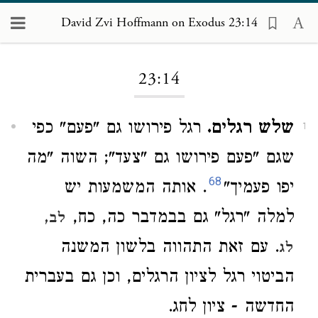
David Zvi Hoffmann on Exodus 23:14
Loading...
23:14
שלש רגלים.
רגל פירושו גם "פעם" כפי
1
שגם "פעם פירושו גם "צעד"; השוה "מה
68
יפו פעמיך"
. אותה המשמעות יש
למלה "רגל" גם בבמדבר כה, כח,
לב,
. עם זאת התהווה בלשון המשנה
לג
הביטוי רגל לציון הרגלים, וכן גם בעברית
החדשה - ציון לחג.