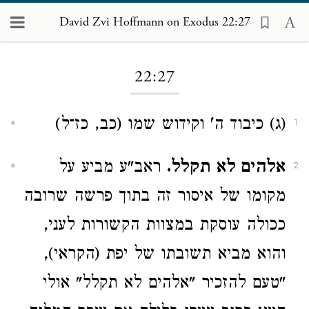
David Zvi Hoffmann on Exodus 22:27
Loading...
22:27
(ג) כיבוד ה' וקידוש שמו (כב, כז־ל)
1
אלהים לא תקלל.
ראב"ע מביע על
2
מקומו של איסור זה בתוך פרשה שרובה
ככולה עוסקת במצוות הקשורות לעני,
והוא מביא תשובתו של יפת (הקראי),
"טעם להזכיר "אלהים לא תקלל" אולי