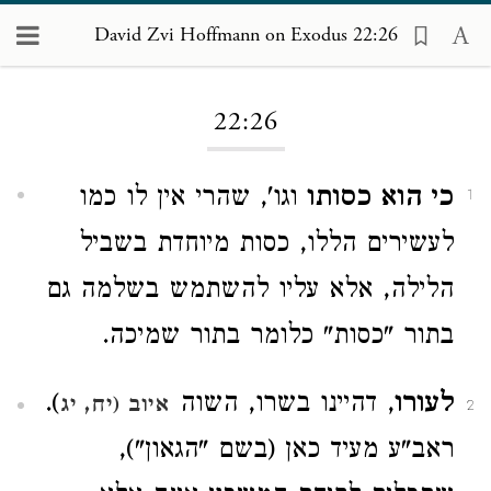
David Zvi Hoffmann on Exodus 22:26
Loading...
22:26
כי הוא כסותו
וגו', שהרי אין לו כמו
1
לעשירים הללו, כסות מיוחדת בשביל
הלילה, אלא עליו להשתמש בשלמה גם
בתור "כסות" כלומר בתור שמיכה.
לעורו
, דהיינו בשרו, השוה
).
איוב (יח, יג
2
ראב"ע מעיד כאן (בשם "הגאון"),