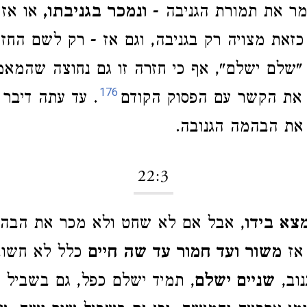
מר את תמורת הגניבה -
ונמכר בגניבתו,
או אז 
כזאת מצויה רק בגניבה, וגם אז - רק לשם החזר
"שלם ישלם", אף כי חזרה זו גם נחוצה שהמאמ
176
 את הקשר עם הפסוק הקודם
. עד עתה דיבר
את הבהמה הגנובה.
22:3
צא בידו
, אבל אם לא שחט ולא מכר את הבהמ
 אז
משור ועד חמור עד שה חיים
כלל לא חשוב
נוב,
שניים ישלם
, תמיד ישלם כפל, גם בשביל 