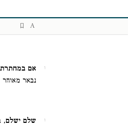
אם במחתרת וג
1
נבאר מאוחר י
שלם ישלם
, 
1