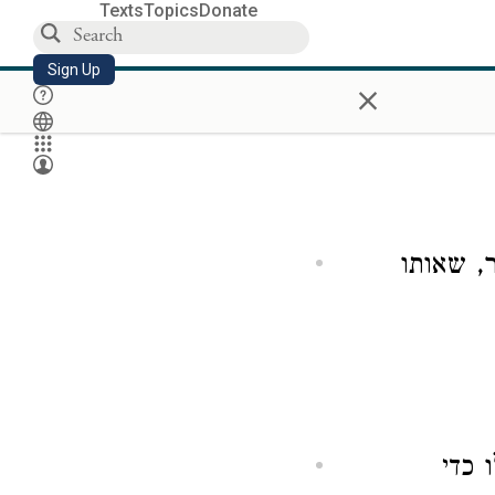
Texts
Topics
Donate
Sign Up
×
, שאותו
 כדי