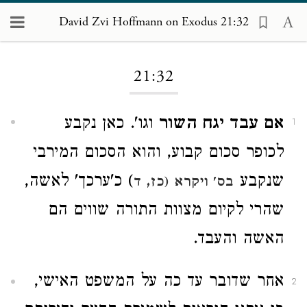
David Zvi Hoffmann on Exodus 21:32
Loading...
21:32
אם עבד יגח השור
וגו'. כאן נקבע
1
לכופר סכום קבוע, והוא הסכום המירבי
שנקבע
) כ'ערכך' לאשה,
בס' ויקרא (כז, ד
שהרי לקיום מצוות התורה שווים הם
האשה והעבד.
אחר שדובר עד כה על המשפט האישי,
2