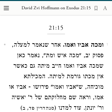
David Zvi Hoffmann on Exodus 21:15
Loading...
21:15
ומכה אביו ואמו.
אחר שנאמר למעלה,
1
פסוק יב, "מכה איש ומת", נאמר כאן
שמכה אביו ואמו חייב מיתה גם כאשר
אין מכתו גורמת למיתה. המכילתא
מוכיחה, ש"אביו ואמו" פירושו - אביו או
אמו, וראה שם מחלוקתם של ר' יאשיה
ור' יונתן. עוד למדנו (
)
סנהדרין פד, ב