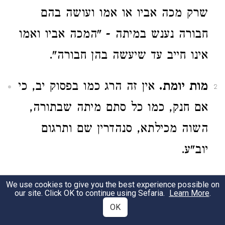
שרק מכה אביו או אמו ועושה בהם
חבורה נענש במיתה - "המכה אביו ואמו
אינו חייב עד שיעשה בהן חבורה".
מות יומת.
אין זה הרג כמו בפסוק יב, כי
2
אם חנק, כמו כל סתם מיתה שבתורה,
השוה מכילתא, סנהדרין שם ותרגום
יוב"ע.
21:16
We use cookies to give you the best experience possible on
our site. Click OK to continue using Sefaria.
Learn More
.
OK
וגנב... ונמצא בידו.
רש"י מפרש
1