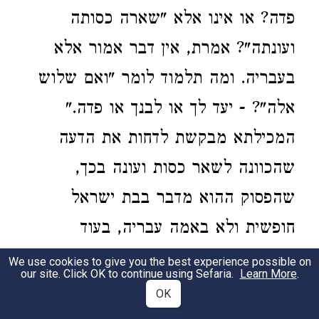
פדה? או אינו אלא "שארה כסותה
ועונתה"? אמרת, אין דבר אמור אלא
בעבריה. ומה תלמוד לומר "ואם שלוש
אלה"? - יעד לך או לבנך או פדה."
המכילתא מבקשת לדחות את הדעה
שהכוונה לשאר כסות ועונה בכך,
שהפסוק ההוא מדבר בבת ישראל
חופשית ולא באמה עבריה, בעוד
שפסוקנו, שבו נאמר "ויצאה חנם אין
We use cookies to give you the best experience possible on
our site. Click OK to continue using Sefaria.
Learn More
.
כסף" אינו יכול לדבר אלא באמה עבריה.
OK