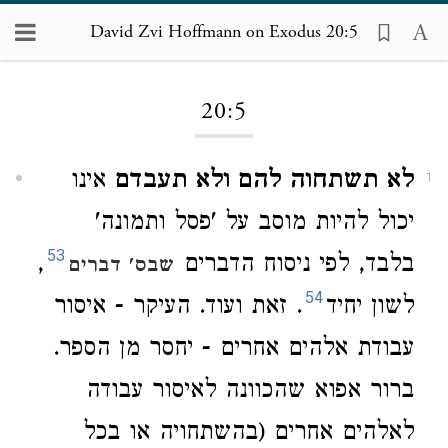
David Zvi Hoffmann on Exodus 20:5
Loading...
20:5
לא תשתחוה להם ולא תעבדם
אינו
1
יכול להיות מוסב על 'פסל ותמונה'
53
בלבד, לפי ניסוח הדברים
,
שבס' דברים
54
לשון יחיד
. זאת ועוד. העיקר - איסור
עבודת אלהים אחרים - יחסר מן הספר.
ברור אפוא שהכוונה לאיסור עבודה
לאלהים אחרים (בהשתחויה או בכל